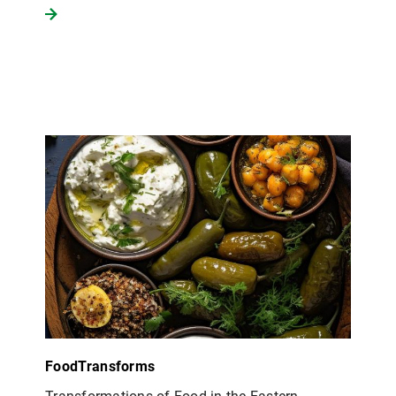
FoodTransforms