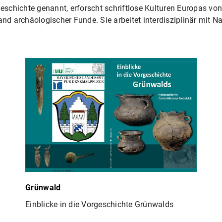
chichte genannt, erforscht schriftlose Kulturen Europas von der 
nd archäologischer Funde. Sie arbeitet interdisziplinär mit 
Grünwald
Einblicke in die Vorgeschichte Grünwalds