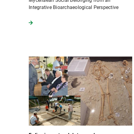
Mycenaean Social Belonging from an
Integrative Bioarchaeological Perspective