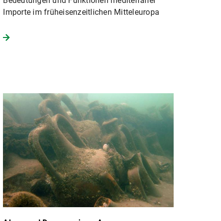
Bedeutungen und Funktionen mediterraner
Importe im früheisenzeitlichen Mitteleuropa