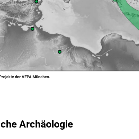
 Projekte der VFPA München.
iche Archäologie