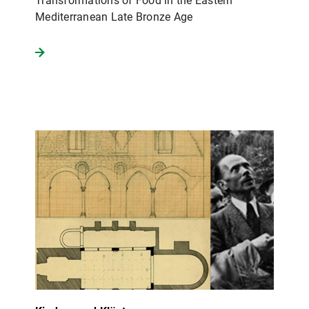
Transformations of Food in the Eastern
Mediterranean Late Bronze Age