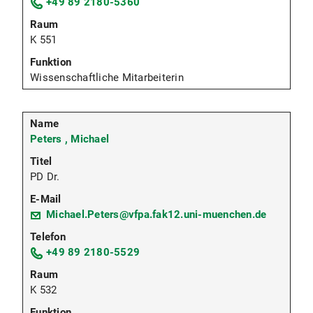
+49 89 2180-5360
K 551
Wissenschaftliche Mitarbeiterin
Peters , Michael
PD Dr.
Michael.Peters@vfpa.fak12.uni-muenchen.de
+49 89 2180-5529
K 532