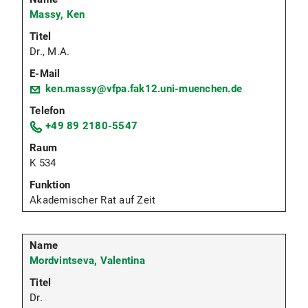
Massy, Ken
Dr., M.A.
ken.massy@vfpa.fak12.uni-muenchen.de
+49 89 2180-5547
K 534
Akademischer Rat auf Zeit
Mordvintseva, Valentina
Dr.