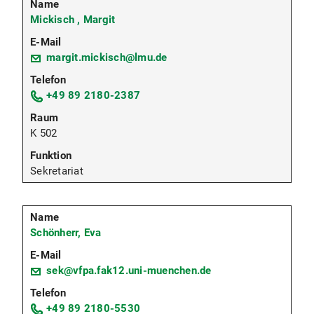
Mickisch , Margit
margit.mickisch@lmu.de
+49 89 2180-2387
K 502
Sekretariat
Schönherr, Eva
sek@vfpa.fak12.uni-muenchen.de
+49 89 2180-5530