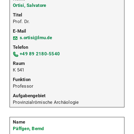
Ortisi, Salvatore
Prof. Dr.
s.ortisi@lmu.de
+49 89 2180-5540
K 541
Professor
Provinzialrömische Archäologie
Päffgen, Bernd