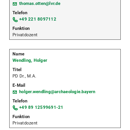
thomas.otten@lvr.de
+49 221 8097112
Privatdozent
Wendling, Holger
PD Dr., M.A.
holger.wendling@archaeologie.bayern
+49 89 12599691-21
Privatdozent