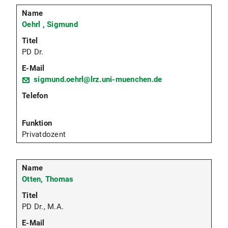
Oehrl , Sigmund
PD Dr.
sigmund.oehrl@lrz.uni-muenchen.de
Privatdozent
Otten, Thomas
PD Dr., M.A.