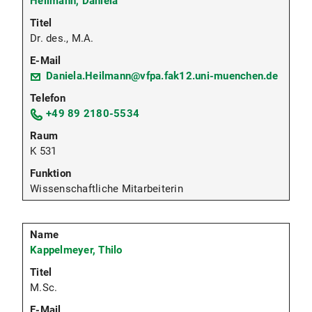
Heilmann, Daniela
Dr. des., M.A.
Daniela.Heilmann@vfpa.fak12.uni-muenchen.de
+49 89 2180-5534
K 531
Wissenschaftliche Mitarbeiterin
Kappelmeyer, Thilo
M.Sc.