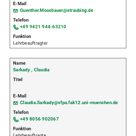
Guenther.Moosbauer@straubing.de
+49 9421 944-63210
Lehrbeauftragter
Sarkady , Claudia
Claudia.Sarkady@vfpa.fak12.uni-muenchen.de
+49 8056 902067
Lehrbeauftragte