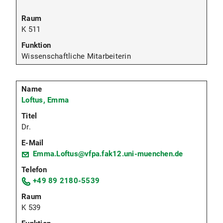
K 511
Wissenschaftliche Mitarbeiterin
Loftus, Emma
Dr.
Emma.Loftus@vfpa.fak12.uni-muenchen.de
+49 89 2180-5539
K 539