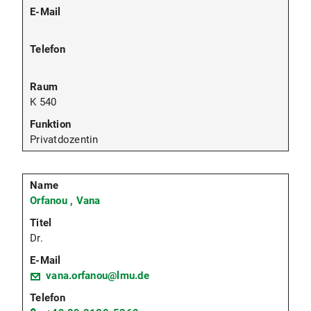
K 540
Privatdozentin
Orfanou , Vana
Dr.
vana.orfanou@lmu.de