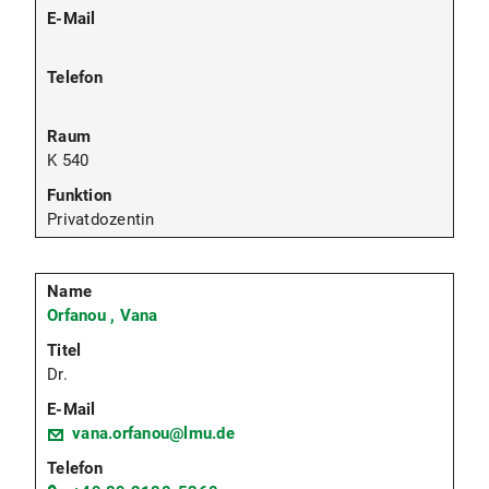
K 540
Privatdozentin
Orfanou , Vana
Dr.
vana.orfanou@lmu.de