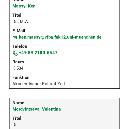
Massy, Ken
Dr., M.A.
ken.massy@vfpa.fak12.uni-muenchen.de
+49 89 2180-5547
K 534
Akademischer Rat auf Zeit
Mordvintseva, Valentina
Dr.