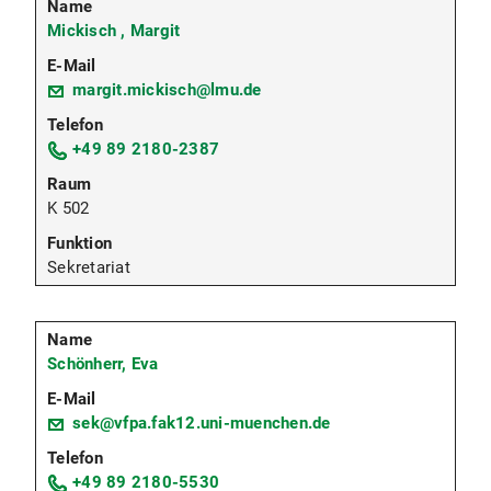
Mickisch , Margit
margit.mickisch@lmu.de
+49 89 2180-2387
K 502
Sekretariat
Schönherr, Eva
sek@vfpa.fak12.uni-muenchen.de
+49 89 2180-5530