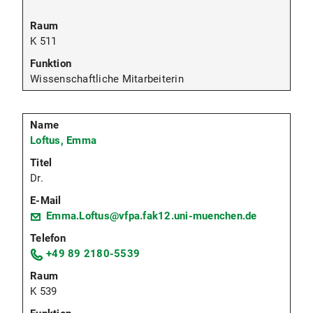
K 511
Wissenschaftliche Mitarbeiterin
Loftus, Emma
Dr.
Emma.Loftus@vfpa.fak12.uni-muenchen.de
+49 89 2180-5539
K 539