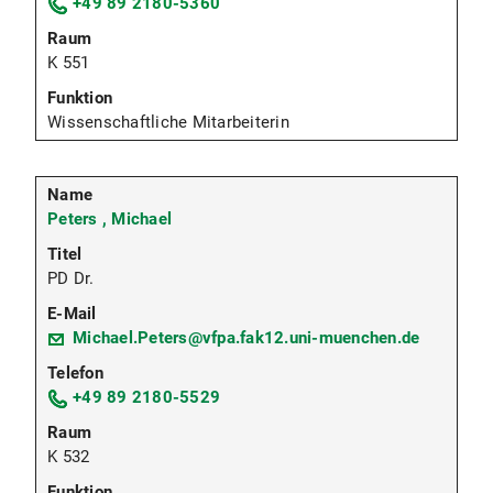
+49 89 2180-5360
K 551
Wissenschaftliche Mitarbeiterin
Peters , Michael
PD Dr.
Michael.Peters@vfpa.fak12.uni-muenchen.de
+49 89 2180-5529
K 532