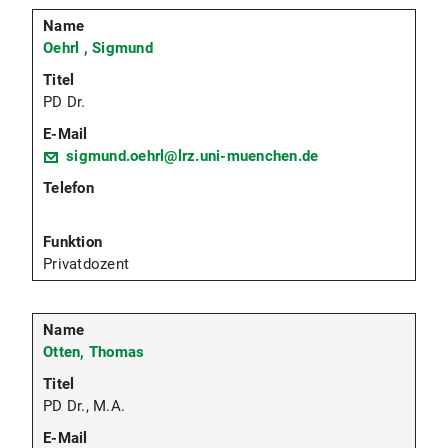
Oehrl , Sigmund
PD Dr.
sigmund.oehrl@lrz.uni-muenchen.de
Privatdozent
Otten, Thomas
PD Dr., M.A.