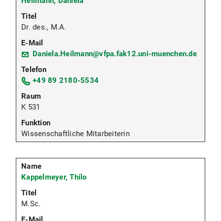
Heilmann, Daniela
Dr. des., M.A.
Daniela.Heilmann@vfpa.fak12.uni-muenchen.de
+49 89 2180-5534
K 531
Wissenschaftliche Mitarbeiterin
Kappelmeyer, Thilo
M.Sc.