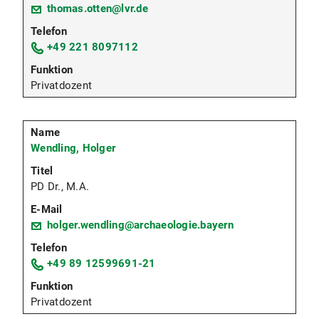
thomas.otten@lvr.de
+49 221 8097112
Privatdozent
Wendling, Holger
PD Dr., M.A.
holger.wendling@archaeologie.bayern
+49 89 12599691-21
Privatdozent