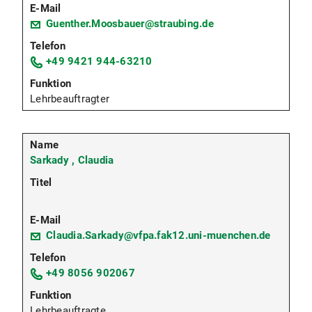
Guenther.Moosbauer@straubing.de
+49 9421 944-63210
Lehrbeauftragter
Sarkady , Claudia
Claudia.Sarkady@vfpa.fak12.uni-muenchen.de
+49 8056 902067
Lehrbeauftragte