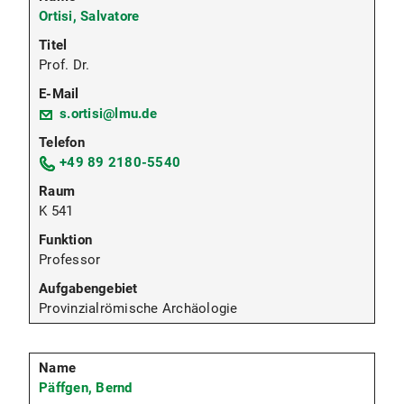
Ortisi, Salvatore
Prof. Dr.
s.ortisi@lmu.de
+49 89 2180-5540
K 541
Professor
Provinzialrömische Archäologie
Päffgen, Bernd